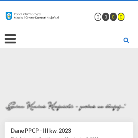
Dane PPCP - III kw. 2023