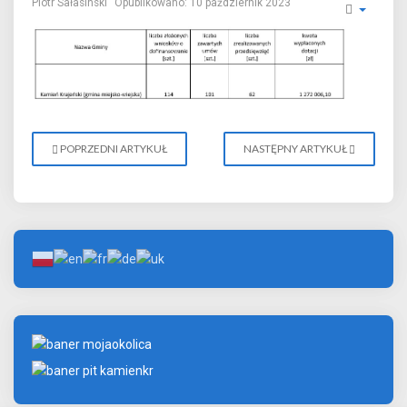
Piotr Sałasinski
Opublikowano: 10 październik 2023
POPRZEDNI ARTYKUŁ
NASTĘPNY ARTYKUŁ