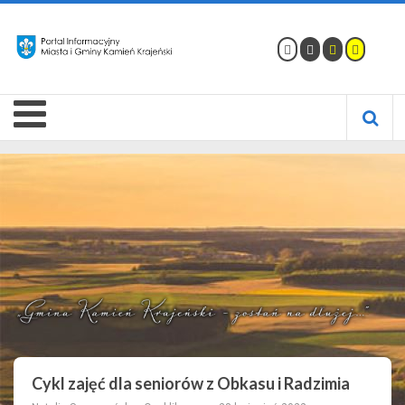
Cykl zajęć dla seniorów z Obkasu i Radzimia