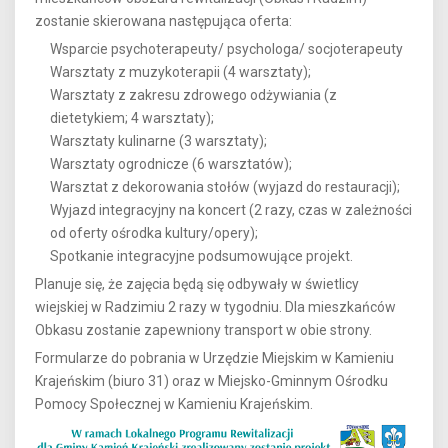
zostanie skierowana następująca oferta:
Wsparcie psychoterapeuty/ psychologa/ socjoterapeuty
Warsztaty z muzykoterapii (4 warsztaty);
Warsztaty z zakresu zdrowego odżywiania (z
dietetykiem; 4 warsztaty);
Warsztaty kulinarne (3 warsztaty);
Warsztaty ogrodnicze (6 warsztatów);
Warsztat z dekorowania stołów (wyjazd do restauracji);
Wyjazd integracyjny na koncert (2 razy, czas w zależności
od oferty ośrodka kultury/opery);
Spotkanie integracyjne podsumowujące projekt.
Planuje się, że zajęcia będą się odbywały w świetlicy
wiejskiej w Radzimiu 2 razy w tygodniu. Dla mieszkańców
Obkasu zostanie zapewniony transport w obie strony.
Formularze do pobrania w Urzędzie Miejskim w Kamieniu
Krajeńskim (biuro 31) oraz w Miejsko-Gminnym Ośrodku
Pomocy Społecznej w Kamieniu Krajeńskim.