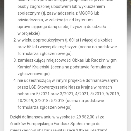
osoby zagrożonej ubóstwem lub wykluczeniem
społecznym (tj. zaświadczenia z MGOPS lub
oświadczenia, w zależności od kryterium
uprawniającego daną osobę fizyczną do udziału
w projekcie);
w wieku poprodukcyjnym tj. 60 lat i więcej dla kobiet
oraz 65 lat i więcej dla mężczyzn (ocena na podstawie
formularza zgłoszeniowego);
zamieszkującą miejscowości Obkas lub Radzim w gm.
Kamień Krajeński (ocena na podstawie formularza
zgłoszeniowego)
nie uczestniczącą w innym projekcie dofinansowanym
przez LGD Stowarzyszenie Nasza Krajna w ramach
naboru nr 5/2021 oraz 3/2021, 4/2021, 8/2019, 9/2019,
10/2019, 3/2018 i 5/2018 (ocena na podstawie
formularza zgłoszeniowego);
Dzięki dofinansowaniu w wysokości 29 982,00 zł ze
środków Europejskiego Fundusz Społecznego do
mieszkańców obszaru rewitalizacji (Obkas i Radzim)